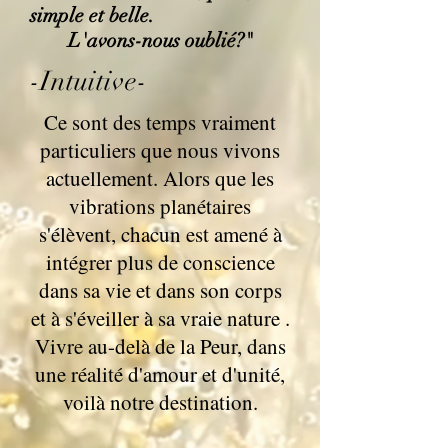
simple et belle.
L'avons-nous oublié?"
-Intuitive-
Ce sont des temps vraiment
particuliers que nous vivons
actuellement. Alors que les
vibrations planétaires
s'élèvent, chacun est amené à
intégrer plus de conscience
dans sa vie et dans son corps
et à s'éveiller à sa vraie nature .
Vivre au-delà de la Peur, dans
une réalité d'amour et d'unité,
voilà notre destination.