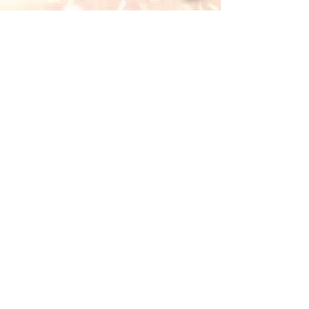
En savoir plus sur les rencontres intuitives
En savoir plus sur les méditations guidées
Saisissez votre adresse e-mail
S'abonner