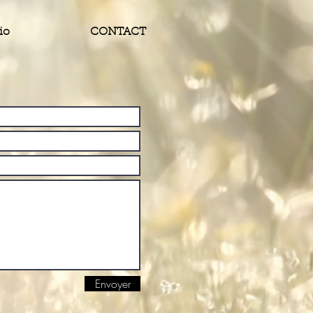
io
CONTACT
Envoyer