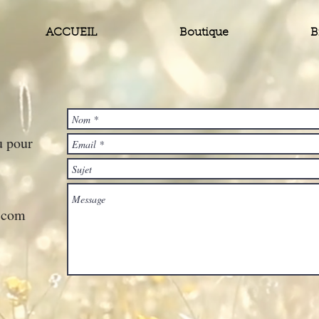
ACCUEIL
Boutique
B
u pour
.com