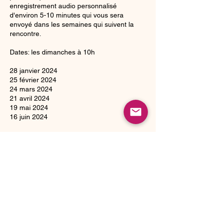
enregistrement audio personnalisé
d'environ 5-10 minutes qui vous sera
envoyé dans les semaines qui suivent la
rencontre.
Dates: les dimanches à 10h
28 janvier 2024
25 février 2024
24 mars 2024
21 avril 2024
19 mai 2024
16 juin 2024
pause estivale
22 septembre 2024
20 octobre 2024
17 novembre 2024
15 décembre 2024
​Possibilité de payer en 2 versements de